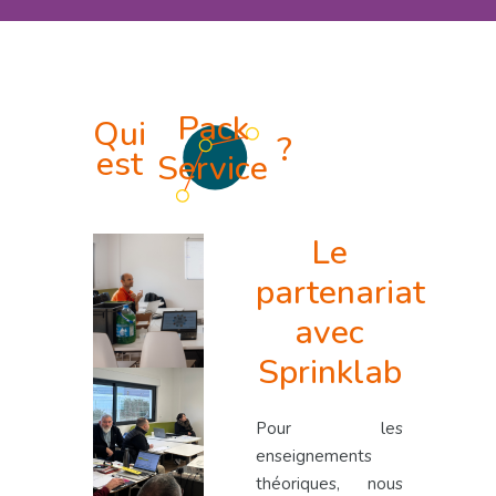
Pack
Qui
?
est
Service
Le
partenariat
avec
Sprinklab
Pour les
enseignements
théoriques, nous