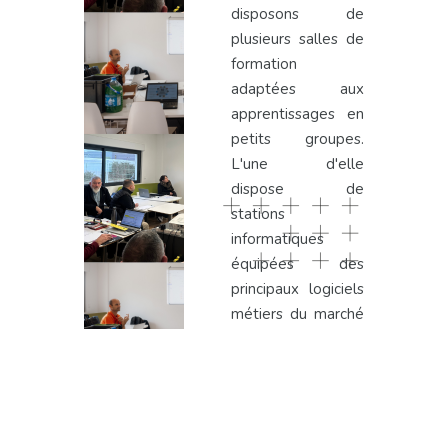
disposons de
plusieurs salles de
formation
adaptées aux
apprentissages en
petits groupes.
L'une d'elle
dispose de
stations
informatiques
équipées des
principaux logiciels
métiers du marché
:
Les produits
installés chez