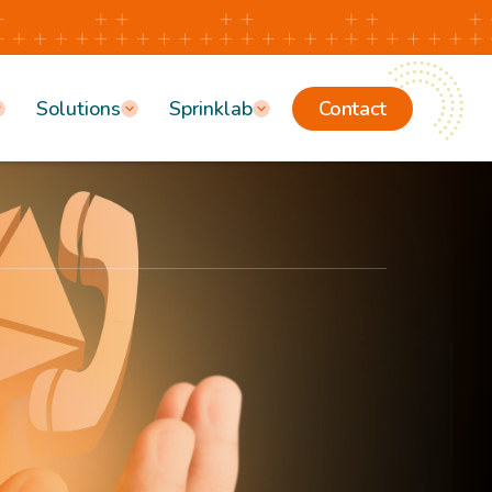
Solutions
Sprinklab
Contact