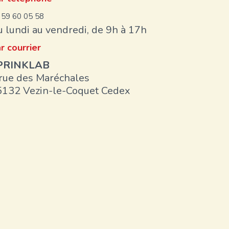
 59 60 05 58
 lundi au vendredi, de 9h à 17h
r courrier
PRINKLAB
rue des Maréchales
5132 Vezin-le-Coquet Cedex