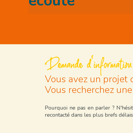
écoute
Demande d'information
Vous avez un projet 
Vous recherchez une 
Pourquoi ne pas en parler ? N'hésit
recontacté dans les plus brefs délais